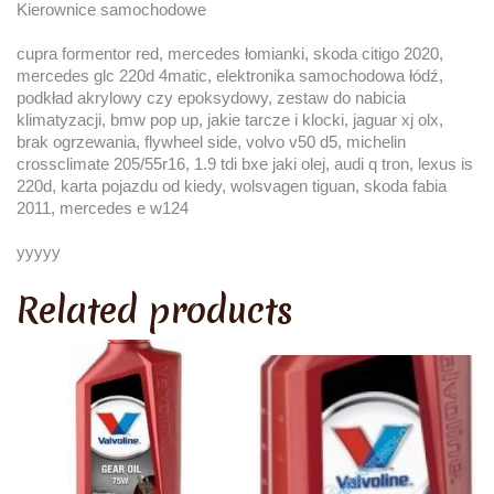
Kierownice samochodowe
cupra formentor red, mercedes łomianki, skoda citigo 2020,
mercedes glc 220d 4matic, elektronika samochodowa łódź,
podkład akrylowy czy epoksydowy, zestaw do nabicia
klimatyzacji, bmw pop up, jakie tarcze i klocki, jaguar xj olx,
brak ogrzewania, flywheel side, volvo v50 d5, michelin
crossclimate 205/55r16, 1.9 tdi bxe jaki olej, audi q tron, lexus is
220d, karta pojazdu od kiedy, wolsvagen tiguan, skoda fabia
2011, mercedes e w124
yyyyy
Related products