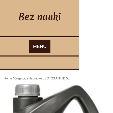
Skip
to
content
Bez nauki
MENU
Home
/
Oleje przekładniowe
/ LOTOS ATF IID 5L