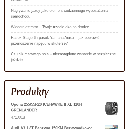
Nagrywanie jazdy jako element codziennego wyposażenia
samochodu
Wideorejestrator – Twoje trzecie oko na drodze
Pasek Stage 6 i pasek Yamaha Aerox – jak poprawić
przenoszenie napędu w skuterze?
Czujnik martwego pola – niezastąpione wsparcie w bezpiecznej
jeździe
Produkty
Opona 255/55R20 ICEHAWKE II XL 110H
GRENLANDER
471,00
zł
Audi A3 1.8T Benzyna 150KM Bezwypadkowy