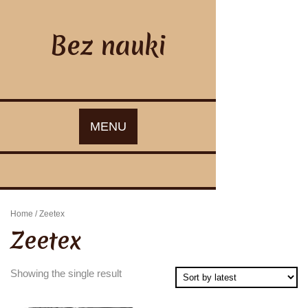
Skip
to
content
Bez nauki
MENU
Home
/ Zeetex
Zeetex
Showing the single result