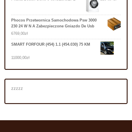
Phocos Przetwornica Samochodowa Psw 3000
230 24 W N A Zabezpieczone Gniazdo De Usb
6769,00
zł
SMART FORFOUR (454) 1.1 (454.030) 75 KM
11000,00
zł
zzzzz