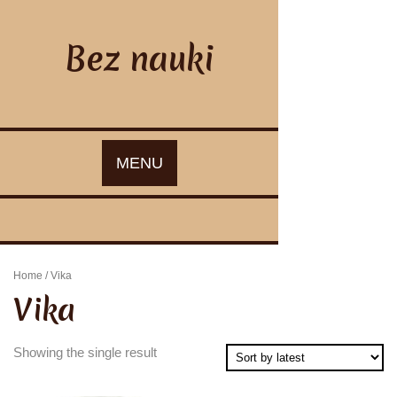
Skip
to
content
Bez nauki
MENU
Home
/ Vika
Vika
Showing the single result