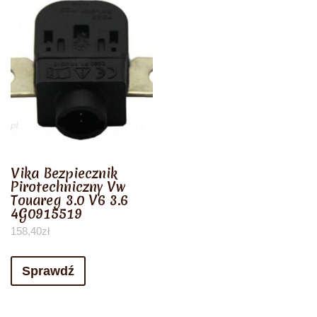
Vika Bezpiecznik
Pirotechniczny Vw
Touareg 3.0 V6 3.6
4G0915519
158,40
zł
Sprawdź