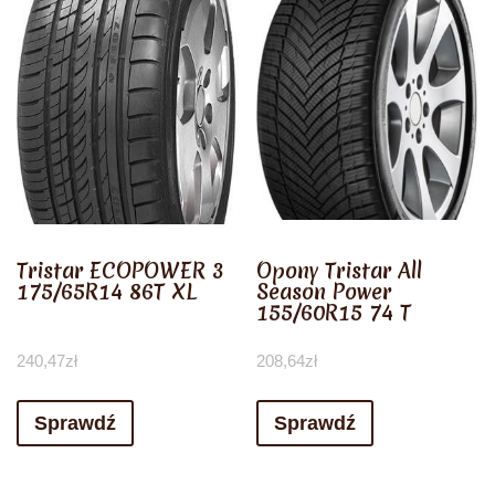
Tristar ECOPOWER 3
Opony Tristar All
175/65R14 86T XL
Season Power
155/60R15 74 T
240,47
zł
208,64
zł
Sprawdź
Sprawdź