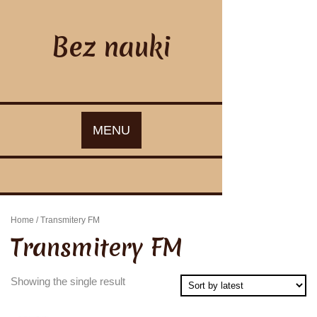
Skip
to
content
Bez nauki
MENU
Home
/ Transmitery FM
Transmitery FM
Showing the single result