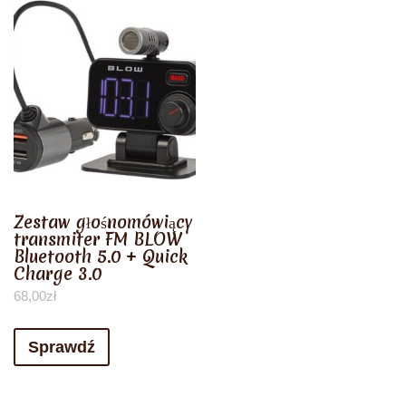
Zestaw głośnomówiący
transmiter FM BLOW
Bluetooth 5.0 + Quick
Charge 3.0
68,00
zł
Sprawdź