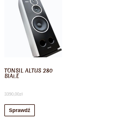
TONSIL ALTUS 280
BIAŁE
3390,00
zł
Sprawdź