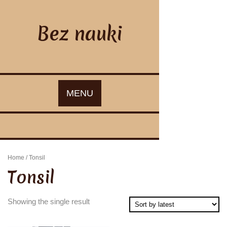
Skip
to
content
Bez nauki
MENU
Home
/ Tonsil
Tonsil
Showing the single result