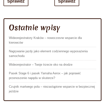
Sprawdź
Sprawdź
Ostatnie wpisy
Wideorejestratory Kraków – nowoczesne wsparcie dla
kierowców
Nagrywanie jazdy jako element codziennego wyposażenia
samochodu
Wideorejestrator – Twoje trzecie oko na drodze
Pasek Stage 6 i pasek Yamaha Aerox – jak poprawić
przenoszenie napędu w skuterze?
Czujnik martwego pola – niezastąpione wsparcie w bezpiecznej
jeździe