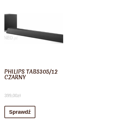
PHILIPS TAB5305/12
CZARNY
399,00
zł
Sprawdź