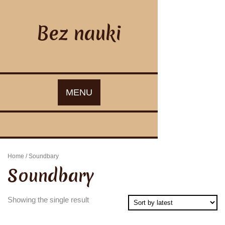
Skip
to
content
Bez nauki
MENU
Home
/ Soundbary
Soundbary
Showing the single result