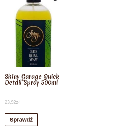
Shiny Garage Quick
Detail Spray 500ml
23,92
zł
Sprawdź