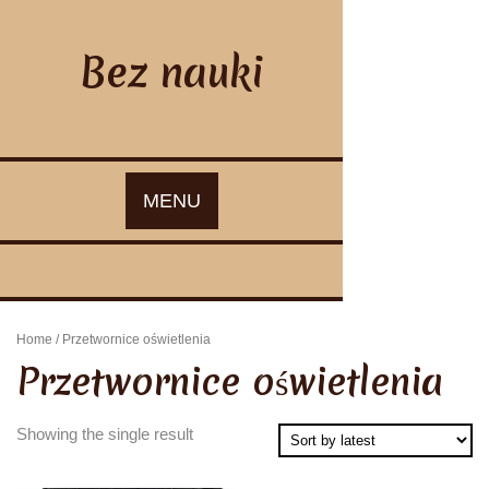
Skip
to
content
Bez nauki
MENU
Home
/ Przetwornice oświetlenia
Przetwornice oświetlenia
Showing the single result