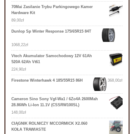
70Mai Zasilanie Trybu Parkingowego Kamer
Hardware Kit
89,00
zł
Dunlop Sp Winter Response 175/65R15 84T
1068,22
zł
Vtech Akumulator Samochodowy 12V 61Ah
520A 62Ah Vt61
224,90
zł
Firestone Winterhawk 4 185/55R15 86H
368,00
zł
Cameron Sino Sony Vgf-Wa1 / 6Zo4A 2600Mah
28.86Wh Li-Ion 11.1V (CSSRW100SL)
148,00
zł
CIĄGNIK ROLNICZY MCCORMICK X2.060
KOŁA TRAWIASTE