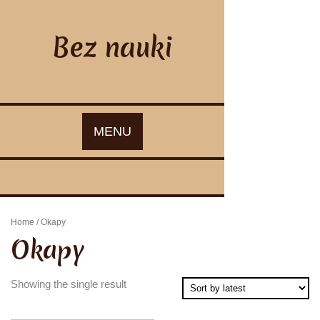
Skip
to
content
Bez nauki
MENU
Home
/ Okapy
Okapy
Showing the single result