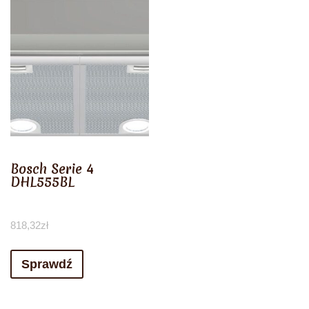
Bosch Serie 4
DHL555BL
818,32
zł
Sprawdź