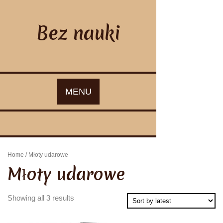
Skip
to
content
Bez nauki
MENU
Home
/ Młoty udarowe
Młoty udarowe
Showing all 3 results