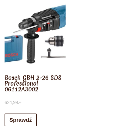
Bosch GBH 2-26 SDS
Professional
06112A3002
624,99
zł
Sprawdź