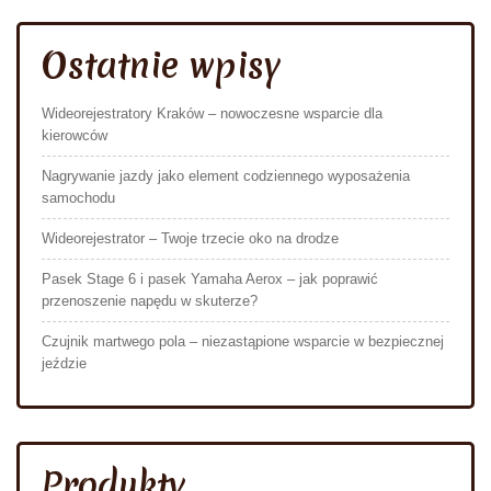
Ostatnie wpisy
Wideorejestratory Kraków – nowoczesne wsparcie dla
kierowców
Nagrywanie jazdy jako element codziennego wyposażenia
samochodu
Wideorejestrator – Twoje trzecie oko na drodze
Pasek Stage 6 i pasek Yamaha Aerox – jak poprawić
przenoszenie napędu w skuterze?
Czujnik martwego pola – niezastąpione wsparcie w bezpiecznej
jeździe
Produkty