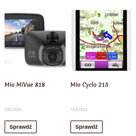
Mio MiVue 818
Mio Cyclo 215
599,00
zł
769,00
zł
Sprawdź
Sprawdź