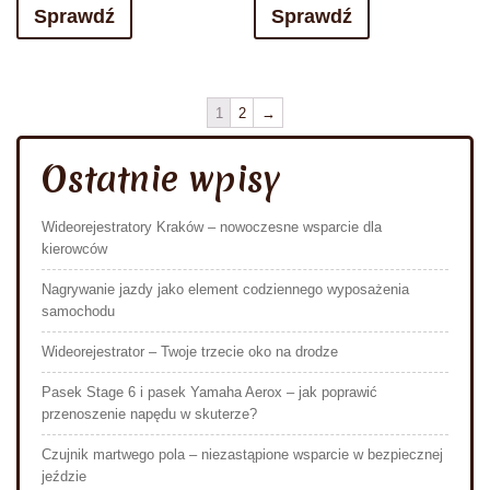
Sprawdź
Sprawdź
1
2
→
Ostatnie wpisy
Wideorejestratory Kraków – nowoczesne wsparcie dla
kierowców
Nagrywanie jazdy jako element codziennego wyposażenia
samochodu
Wideorejestrator – Twoje trzecie oko na drodze
Pasek Stage 6 i pasek Yamaha Aerox – jak poprawić
przenoszenie napędu w skuterze?
Czujnik martwego pola – niezastąpione wsparcie w bezpiecznej
jeździe