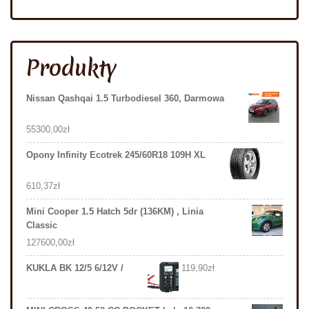
Produkty
Nissan Qashqai 1.5 Turbodiesel 360, Darmowa
55300,00
zł
Opony Infinity Ecotrek 245/60R18 109H XL
610,37
zł
Mini Cooper 1.5 Hatch 5dr (136KM) , Linia
Classic
127600,00
zł
KUKLA BK 12/5 6/12V /
119,90
zł