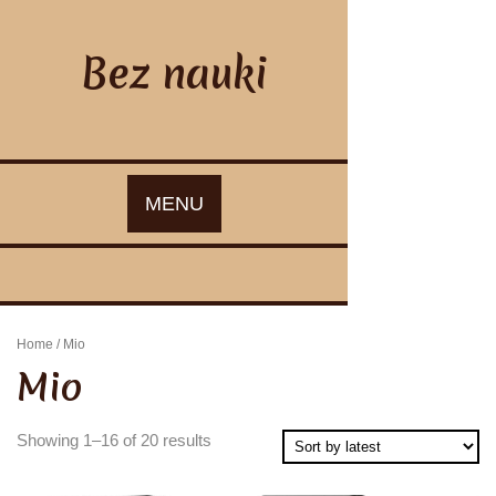
Skip
to
content
Bez nauki
MENU
Home
/ Mio
Mio
Showing 1–16 of 20 results