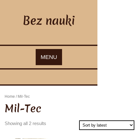
Skip
to
content
Bez nauki
MENU
Home
/ Mil-Tec
Mil-Tec
Showing all 2 results