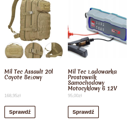
Mil Tec Assault 20l
Mil Tec Ładowarka
Coyote Beżowy
Prostownik
Samochodowy
Motocyklowy 6 12V
168,95
zł
95,00
zł
Sprawdź
Sprawdź