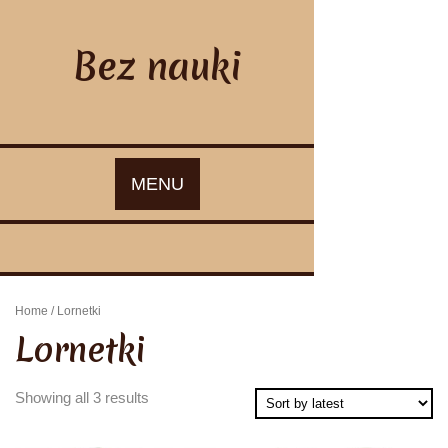
Skip
to
content
Bez nauki
MENU
Home
/ Lornetki
Lornetki
Showing all 3 results