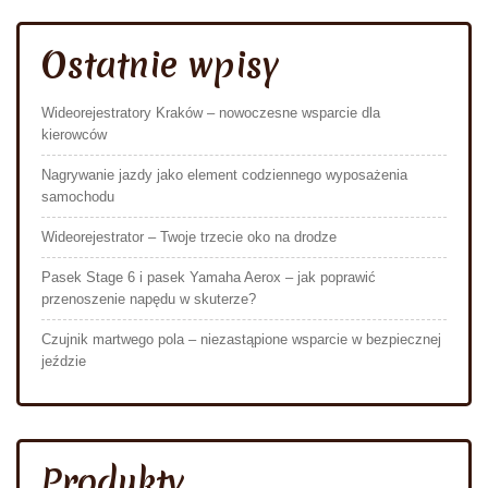
Ostatnie wpisy
Wideorejestratory Kraków – nowoczesne wsparcie dla
kierowców
Nagrywanie jazdy jako element codziennego wyposażenia
samochodu
Wideorejestrator – Twoje trzecie oko na drodze
Pasek Stage 6 i pasek Yamaha Aerox – jak poprawić
przenoszenie napędu w skuterze?
Czujnik martwego pola – niezastąpione wsparcie w bezpiecznej
jeździe
Produkty