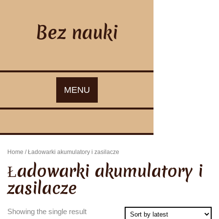
Skip
to
content
Bez nauki
MENU
Home
/ Ładowarki akumulatory i zasilacze
Ładowarki akumulatory i
zasilacze
Showing the single result