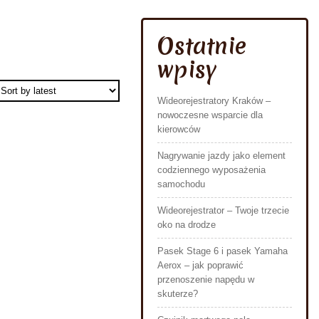
Ostatnie
wpisy
Wideorejestratory Kraków –
nowoczesne wsparcie dla
kierowców
Nagrywanie jazdy jako element
codziennego wyposażenia
samochodu
Wideorejestrator – Twoje trzecie
oko na drodze
Pasek Stage 6 i pasek Yamaha
Aerox – jak poprawić
przenoszenie napędu w
skuterze?