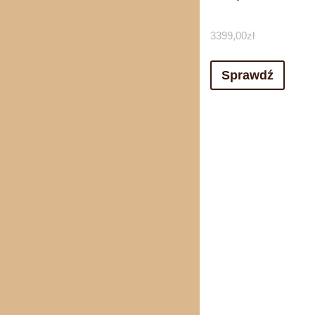
3399,00
zł
Sprawdź