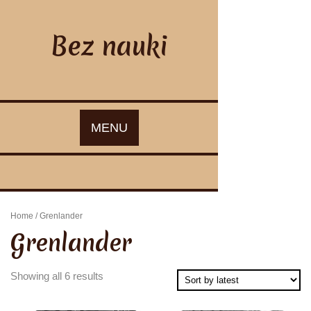
Skip
to
content
Bez nauki
MENU
Home
/ Grenlander
Grenlander
Showing all 6 results