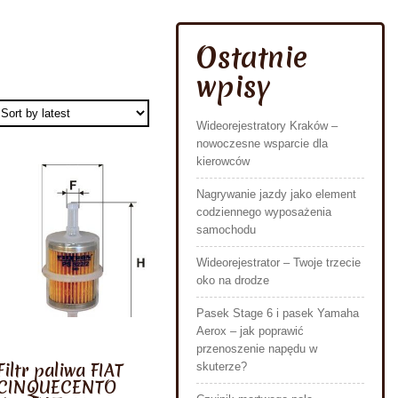
Ostatnie
wpisy
Wideorejestratory Kraków –
nowoczesne wsparcie dla
kierowców
Nagrywanie jazdy jako element
codziennego wyposażenia
samochodu
Wideorejestrator – Twoje trzecie
oko na drodze
Pasek Stage 6 i pasek Yamaha
Aerox – jak poprawić
przenoszenie napędu w
Filtr paliwa FIAT
skuterze?
CINQUECENTO