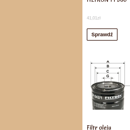
41,01
zł
Sprawdź
Filtr oleju