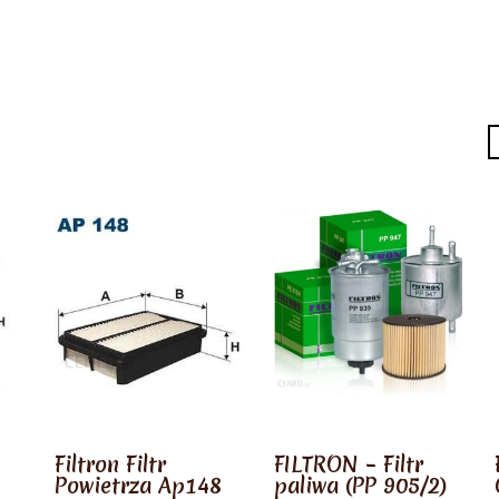
Filtron Filtr
FILTRON – Filtr
Powietrza Ap148
paliwa (PP 905/2)