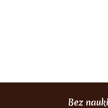
Bez nauk