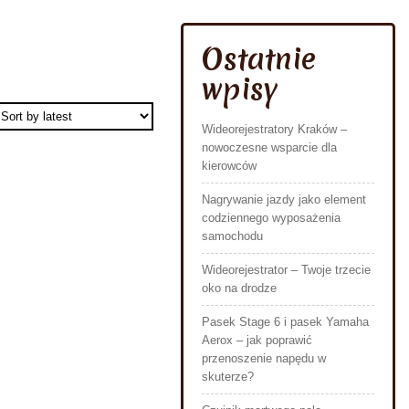
Ostatnie
wpisy
Wideorejestratory Kraków –
nowoczesne wsparcie dla
kierowców
Nagrywanie jazdy jako element
codziennego wyposażenia
samochodu
Wideorejestrator – Twoje trzecie
oko na drodze
Pasek Stage 6 i pasek Yamaha
Aerox – jak poprawić
przenoszenie napędu w
skuterze?