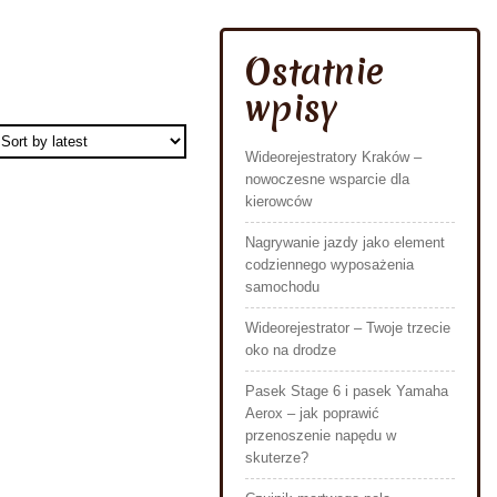
Ostatnie
wpisy
Wideorejestratory Kraków –
nowoczesne wsparcie dla
kierowców
Nagrywanie jazdy jako element
codziennego wyposażenia
samochodu
Wideorejestrator – Twoje trzecie
oko na drodze
Pasek Stage 6 i pasek Yamaha
Aerox – jak poprawić
przenoszenie napędu w
skuterze?