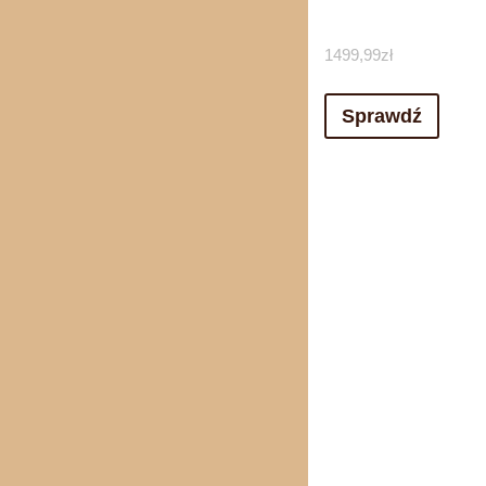
1499,99
zł
Sprawdź