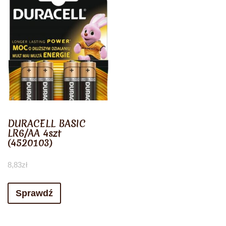
DURACELL BASIC
LR6/AA 4szt
(4520103)
8,83
zł
Sprawdź