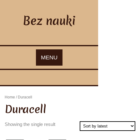
Skip
to
content
Bez nauki
MENU
Home
/ Duracell
Duracell
Showing the single result