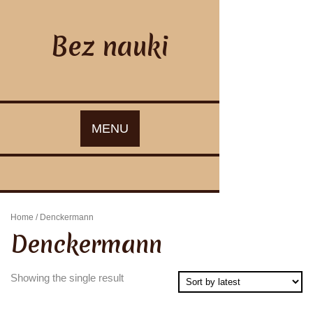
Skip
to
content
Bez nauki
MENU
Home
/ Denckermann
Denckermann
Showing the single result