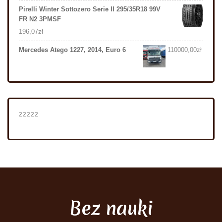
Pirelli Winter Sottozero Serie II 295/35R18 99V
FR N2 3PMSF
196,07
zł
Mercedes Atego 1227, 2014, Euro 6
110000,00
zł
zzzzz
Bez nauki