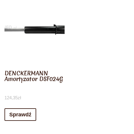
DENCKERMANN
Amortyzator DSF024G
124,35
zł
Sprawdź