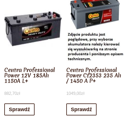
Centra Professional
Centra Professional
Power 12V 185Ah
Power Cf2353 235 Ah
1150A L+
/ 1450 A P+
882,70
zł
1049,00
zł
Sprawdź
Sprawdź