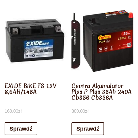
EXIDE BIKE FS 12V
Centra Akumulator
8,6AH/145A
Plus P Plus 35Ah 240A
Cb356 Cb356A
169,00
zł
309,00
zł
Sprawdź
Sprawdź