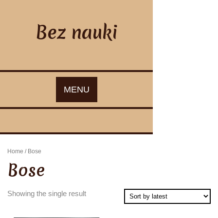
Skip
to
content
Bez nauki
MENU
Home
/ Bose
Bose
Showing the single result