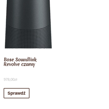
Bose Soundlink
Revolve czarny
978,00
zł
Sprawdź