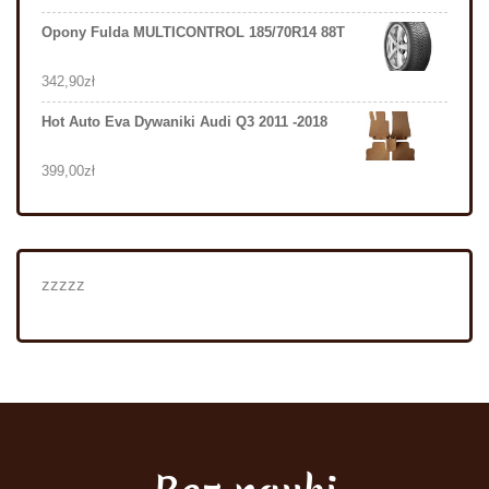
Opony Fulda MULTICONTROL 185/70R14 88T
342,90
zł
Hot Auto Eva Dywaniki Audi Q3 2011 -2018
399,00
zł
zzzzz