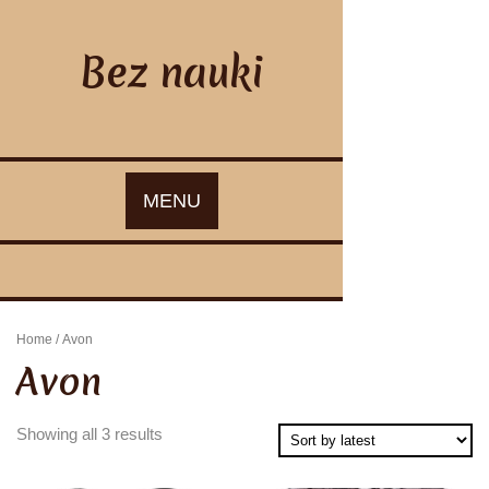
Skip
to
content
Bez nauki
MENU
Home
/ Avon
Avon
Showing all 3 results