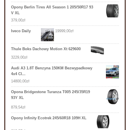
Opony Berlin Tires All Season 1 205/50R17 93
V XL
379,00
zł
Iveco Daily
19999,00
zł
Thule Boks Dachowy Motion Xt 629600
3229,00
zł
Audi A3 1.8T Benzyna 150KM Bezwypadkowy
4x4 Cl...
14800,00
zł
Opona Bridgestone Turanza T005 245/35R19
93Y XL
879,54
zł
Opony Infinity Ecotrek 245/60R18 109H XL