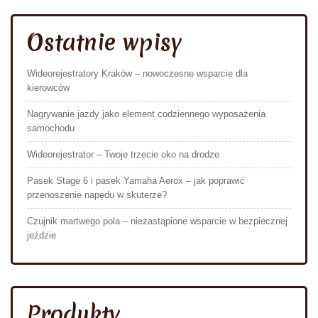
Ostatnie wpisy
Wideorejestratory Kraków – nowoczesne wsparcie dla
kierowców
Nagrywanie jazdy jako element codziennego wyposażenia
samochodu
Wideorejestrator – Twoje trzecie oko na drodze
Pasek Stage 6 i pasek Yamaha Aerox – jak poprawić
przenoszenie napędu w skuterze?
Czujnik martwego pola – niezastąpione wsparcie w bezpiecznej
jeździe
Produkty