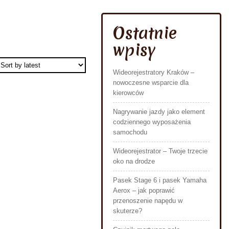
Ostatnie
wpisy
Wideorejestratory Kraków –
nowoczesne wsparcie dla
kierowców
Nagrywanie jazdy jako element
codziennego wyposażenia
samochodu
Wideorejestrator – Twoje trzecie
oko na drodze
Pasek Stage 6 i pasek Yamaha
Aerox – jak poprawić
przenoszenie napędu w
skuterze?