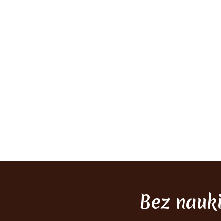
Bez nauk