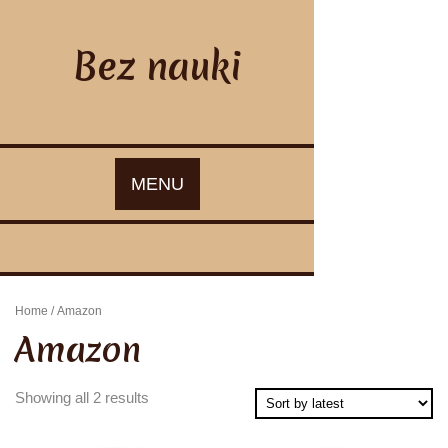
Skip
to
content
Bez nauki
MENU
Home
/ Amazon
Amazon
Showing all 2 results