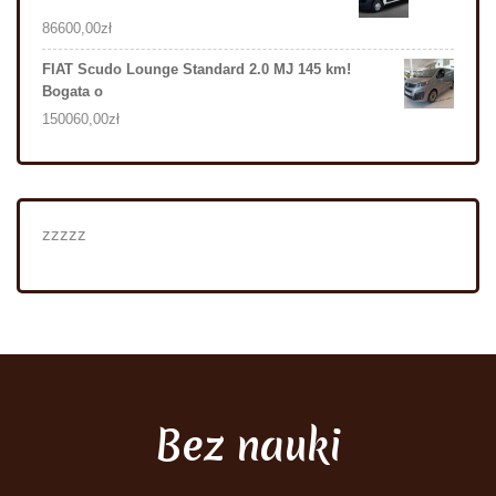
86600,00
zł
FIAT Scudo Lounge Standard 2.0 MJ 145 km!
Bogata o
150060,00
zł
zzzzz
Bez nauki