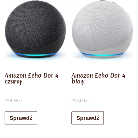
Amazon Echo Dot 4
Amazon Echo Dot 4
czarny
biały
199,99
zł
215,00
zł
Sprawdź
Sprawdź