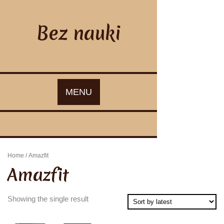
Skip
to
content
Bez nauki
MENU
Home
/ Amazfit
Amazfit
Showing the single result