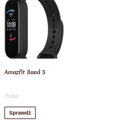
Amazfit Band 5
79,00
zł
Sprawdź