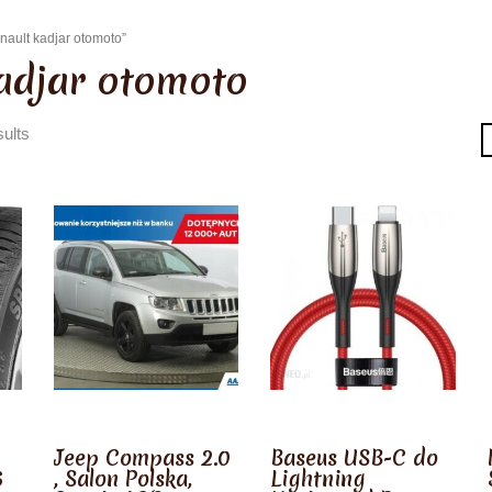
nault kadjar otomoto”
kadjar otomoto
ults
-
Jeep Compass 2.0
Baseus USB-C do
6
, Salon Polska,
Lightning