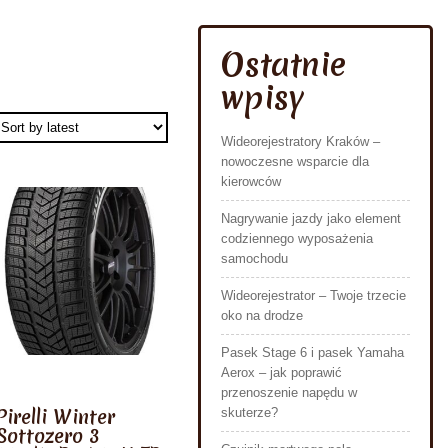
Ostatnie
wpisy
Wideorejestratory Kraków –
nowoczesne wsparcie dla
kierowców
Nagrywanie jazdy jako element
codziennego wyposażenia
samochodu
Wideorejestrator – Twoje trzecie
oko na drodze
Pasek Stage 6 i pasek Yamaha
Aerox – jak poprawić
przenoszenie napędu w
Pirelli Winter
skuterze?
Sottozero 3