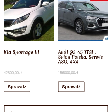
Kia Sportage III
Audi Q3 45 TFSI ,
Salon Polska, Serwis
ASO, 4X4
42800,00
zł
156000,00
zł
Sprawdź
Sprawdź