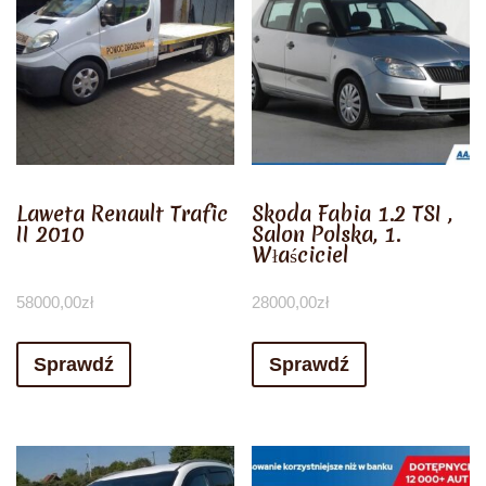
Laweta Renault Trafic
Skoda Fabia 1.2 TSI ,
II 2010
Salon Polska, 1.
Właściciel
58000,00
zł
28000,00
zł
Sprawdź
Sprawdź