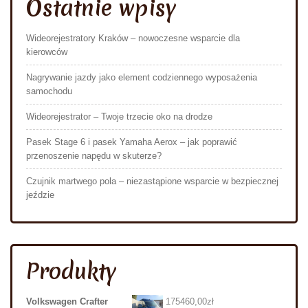
Ostatnie wpisy
Wideorejestratory Kraków – nowoczesne wsparcie dla
kierowców
Nagrywanie jazdy jako element codziennego wyposażenia
samochodu
Wideorejestrator – Twoje trzecie oko na drodze
Pasek Stage 6 i pasek Yamaha Aerox – jak poprawić
przenoszenie napędu w skuterze?
Czujnik martwego pola – niezastąpione wsparcie w bezpiecznej
jeździe
Produkty
Volkswagen Crafter
175460,00
zł