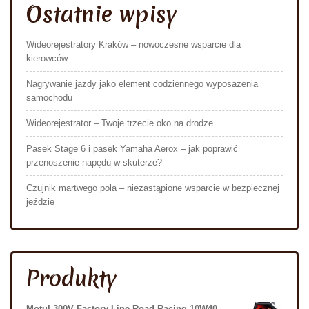
Ostatnie wpisy
Wideorejestratory Kraków – nowoczesne wsparcie dla
kierowców
Nagrywanie jazdy jako element codziennego wyposażenia
samochodu
Wideorejestrator – Twoje trzecie oko na drodze
Pasek Stage 6 i pasek Yamaha Aerox – jak poprawić
przenoszenie napędu w skuterze?
Czujnik martwego pola – niezastąpione wsparcie w bezpiecznej
jeździe
Produkty
Motul 300V Factory Line Road Racing 10W40