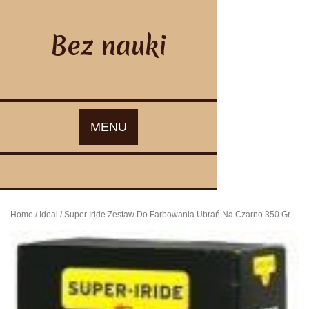
Skip
to
content
Bez nauki
MENU
Home
/
Ideal
/ Super Iride Zestaw Do Farbowania Ubrań Na Czarno 350 Gr