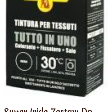
Super Iride Zestaw Do