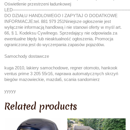
Oświetlenie przestrzeni ładunkowej
LED────────────────────────────────────
DO DZIAŁU HANDLOWEGO I ZAPYTAJ O DODATKOWE
INFORMACJE:tel. 881 979 251Niniejsze ogłoszenie jest
wyłącznie informacją handlową i nie stanowi oferty w myśl art.
66, § 1. Kodeksu Cywilnego. Sprzedający nie odpowiada za
ewentualne błędy lub nieaktualność ogłoszenia. Promocja
ograniczona jest do wyczerpania zapasów pojazdów.
Samochody dostawcze
kuga 2010, lakiery samochodowe, regner otomoto, hankook
ventus prime 3 205 55r16, naprawa automatycznych skrzyń
biegów mazowieckie, mazda6, scania sandomierz
yyyyy
Related products