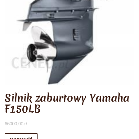
Silnik zaburtowy Yamaha
F150LB
66000,00
zł