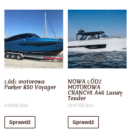
Łódź motorowa
NOWA ŁÓDŹ
Parker 850 Voyager
MOTOROWA
CRANCHI A46 Luxury
Tender
670000,00
zł
3147700,00
zł
Sprawdź
Sprawdź