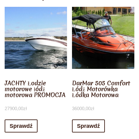
JACHTY Łodzie
DarMar 505 Comfort
motorowe łódź
Łódź Motorówka
motorowa PROMOCJA
Łódka Motorowa
27900,00
zł
36000,00
zł
Sprawdź
Sprawdź