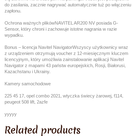
do zasilania, zacznie nagrywać automatycznie tuż po włączeniu
zapłonu.
Ochrona ważnych plikówNAVITEL AR200 NV posiada G-
Sensor, który chroni i zachowuje istotne nagrania w razie
wypadku.
Bonus – licencja Navitel NavigatorWszyscy użytkownicy wraz
z urządzeniem otrzymują voucher z 12-miesięcznym kluczem
licencyjnym, który umożliwia zainstalowanie aplikacji Navitel
Navigator z mapami 43 państw europejskich, Rosji, Białorusi,
Kazachstanu i Ukrainy.
Kamery samochodowe
225 45 17, opel combo 2021, wtyczka świecy żarowej, f114,
peugeot 508 lift, 2azfe
yyyyy
Related products