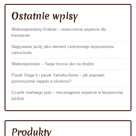
Ostatnie wpisy
Wideorejestratory Kraków – nowoczesne wsparcie dla
kierowców
Nagrywanie jazdy jako element codziennego wyposażenia
samochodu
Wideorejestrator – Twoje trzecie oko na drodze
Pasek Stage 6 i pasek Yamaha Aerox – jak poprawić
przenoszenie napędu w skuterze?
Czujnik martwego pola – niezastąpione wsparcie w bezpiecznej
jeździe
Produkty