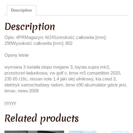
Description
Description
Opis: 4PRMagazyn: M24Szerokość całkowita [mm]:
290Wysokość całkowita [mm]: 802
Opony letnie
wymiana 3 światła stopu megane 3, toyota supra mk3,
przestrzeń ładunkowa, vw golf v, bmw m5 competition 2020,
235 65 r16c, nissan note 1.4 jaki olej silnikowy, kia ceed 3,
elektryk samochodowy radom, bmw e90 akumulator gdzie jest,
bmax, пежо 2008
yyyyy
Related products