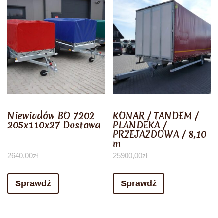
Niewiadów BO 7202
KONAR / TANDEM /
205x110x27 Dostawa
PLANDEKA /
PRZEJAZDOWA / 8,10
m
2640,00
zł
25900,00
zł
Sprawdź
Sprawdź