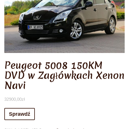
Peugeot 5008 150KM
DVD w Zagłówkach Xenon
Navi
32900,00
zł
Sprawdź