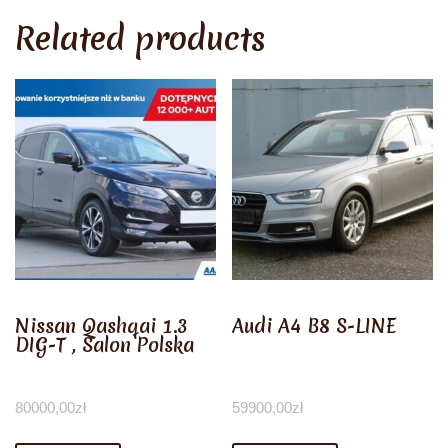
Related products
Nissan Qashqai 1.3
Audi A4 B8 S-LINE
DIG-T , Salon Polska
80000,00
zł
59900,00
zł