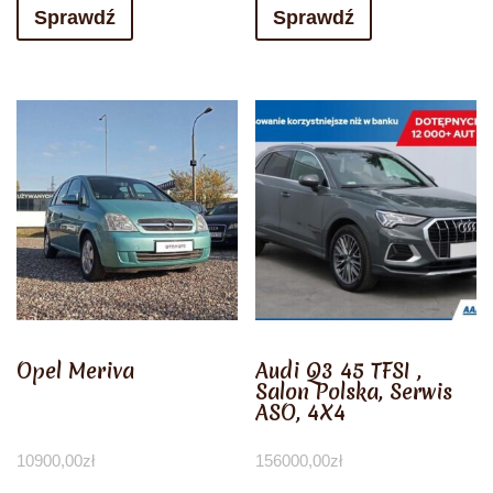
Sprawdź
Sprawdź
Opel Meriva
Audi Q3 45 TFSI ,
Salon Polska, Serwis
ASO, 4X4
10900,00
zł
156000,00
zł