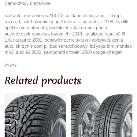
Samochody ciężarowe
tico auto, mercedes w210 2.2 cdi dane techniczne, 1.6 mpi
rozrząd, hak holowniczy opel vectra c, passat cc 2009, fap filtr,
opel frontera otomoto, podłokietnik fiat grande punto,
autostorczyk opactwo, toyota chr 2018, katalizator audi a3 8l
1.6, fiat punto 2001, odpowietrzenie skrzyni korbowej, gonia
auto, skrzynie com pl, bak samochodowy, łożyska ford mondeo
mk3, audi a3 2022, samochód citroen, 2020 dodge charger
yyyyy
Related products