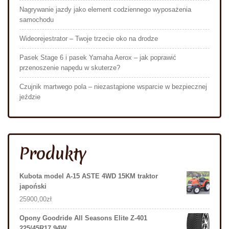
Nagrywanie jazdy jako element codziennego wyposażenia
samochodu
Wideorejestrator – Twoje trzecie oko na drodze
Pasek Stage 6 i pasek Yamaha Aerox – jak poprawić
przenoszenie napędu w skuterze?
Czujnik martwego pola – niezastąpione wsparcie w bezpiecznej
jeździe
Produkty
Kubota model A-15 ASTE 4WD 15KM traktor
japoński
25900,00
zł
Opony Goodride All Seasons Elite Z-401
225/45R17 94W