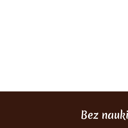
Bez nauk