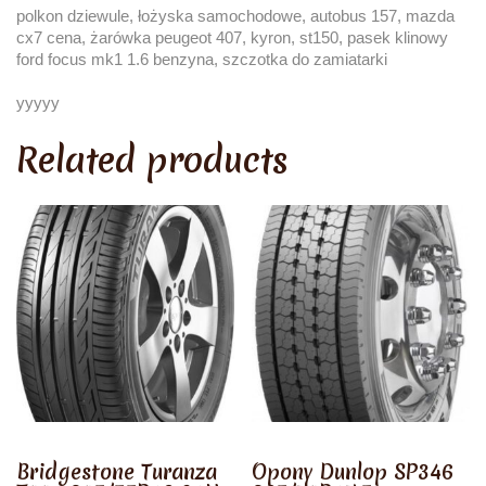
polkon dziewule, łożyska samochodowe, autobus 157, mazda
cx7 cena, żarówka peugeot 407, kyron, st150, pasek klinowy
ford focus mk1 1.6 benzyna, szczotka do zamiatarki
yyyyy
Related products
Bridgestone Turanza
Opony Dunlop SP346