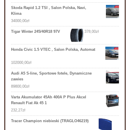
Skoda Rapid 1.2 TSI , Salon Polska, Navi,
Klima
34000,00
zł
Tigar Winter 245/40R18 97V
378,00
zł
Honda Civic 1.5 VTEC , Salon Polska, Automat
102000,00
zł
Audi A5 S-line, Sportowe fotele, Dynamiczne
zawies
89800,00
zł
Varta Akumulator 45Ah 400A P Plus Akcel
Renault Fiat Ak 45 1
232,27
zł
Tracer Champion niebieski (TRAGLO46219)