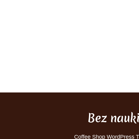
Bez nauk
Coffee Shop WordPress 