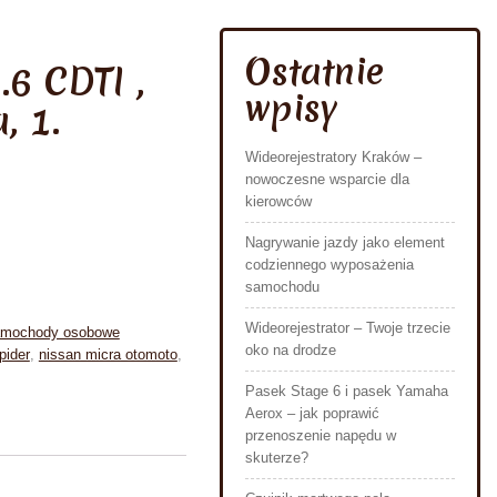
Ostatnie
.6 CDTI ,
wpisy
, 1.
Wideorejestratory Kraków –
nowoczesne wsparcie dla
kierowców
Nagrywanie jazdy jako element
codziennego wyposażenia
samochodu
Wideorejestrator – Twoje trzecie
mochody osobowe
oko na drodze
pider
,
nissan micra otomoto
,
Pasek Stage 6 i pasek Yamaha
Aerox – jak poprawić
przenoszenie napędu w
skuterze?