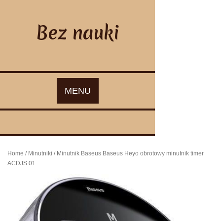
Skip
to
content
Bez nauki
MENU
Home
/
Minutniki
/ Minutnik Baseus Baseus Heyo obrotowy minutnik timer
ACDJS 01