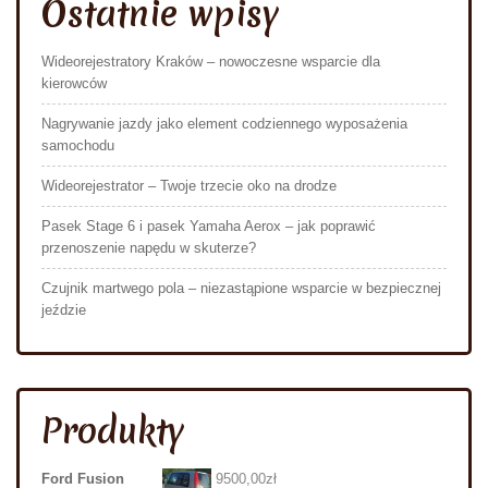
Ostatnie wpisy
Wideorejestratory Kraków – nowoczesne wsparcie dla
kierowców
Nagrywanie jazdy jako element codziennego wyposażenia
samochodu
Wideorejestrator – Twoje trzecie oko na drodze
Pasek Stage 6 i pasek Yamaha Aerox – jak poprawić
przenoszenie napędu w skuterze?
Czujnik martwego pola – niezastąpione wsparcie w bezpiecznej
jeździe
Produkty
Ford Fusion
9500,00
zł