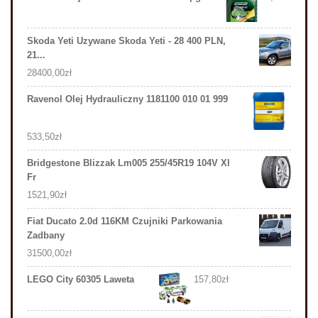
Skoda Yeti Uzywane Skoda Yeti - 28 400 PLN,
21...
28400,00
zł
Ravenol Olej Hydrauliczny 1181100 010 01 999
533,50
zł
Bridgestone Blizzak Lm005 255/45R19 104V Xl
Fr
1521,90
zł
Fiat Ducato 2.0d 116KM Czujniki Parkowania
Zadbany
31500,00
zł
LEGO City 60305 Laweta
157,80
zł