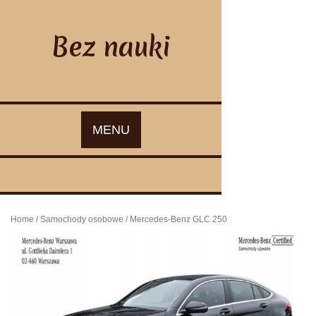
Skip
to
content
Bez nauki
MENU
Home
/
Samochody osobowe
/ Mercedes-Benz GLC 250