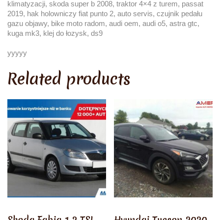
klimatyzacji, skoda super b 2008, traktor 4×4 z turem, passat
2019, hak holowniczy fiat punto 2, auto servis, czujnik pedału
gazu objawy, bike moto radom, audi oem, audi o5, astra gtc,
kuga mk3, klej do łozysk, ds9
yyyyy
Related products