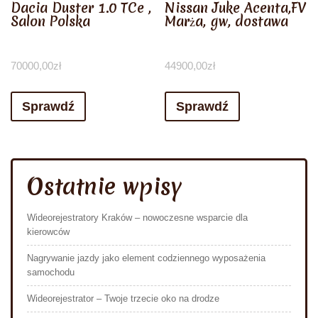
Dacia Duster 1.0 TCe ,
Nissan Juke Acenta,FV
Salon Polska
Marża, gw, dostawa
70000,00
zł
44900,00
zł
Sprawdź
Sprawdź
Ostatnie wpisy
Wideorejestratory Kraków – nowoczesne wsparcie dla
kierowców
Nagrywanie jazdy jako element codziennego wyposażenia
samochodu
Wideorejestrator – Twoje trzecie oko na drodze