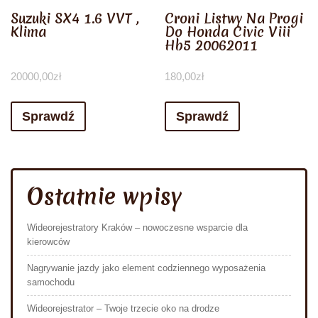
Suzuki SX4 1.6 VVT ,
Croni Listwy Na Progi
Klima
Do Honda Civic Viii
Hb5 20062011
20000,00
zł
180,00
zł
Sprawdź
Sprawdź
Ostatnie wpisy
Wideorejestratory Kraków – nowoczesne wsparcie dla
kierowców
Nagrywanie jazdy jako element codziennego wyposażenia
samochodu
Wideorejestrator – Twoje trzecie oko na drodze