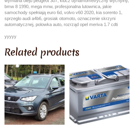
wymiana oleju peugeot 307, klucz dynamometryczny wychylny,
bmw 8 1990, mega mnw, profesjonalna lutownica, jakie
samochody spełniają euro 6d, volvo v60 2020, kia sorento 1,
sprzeglo audi a4b6, grosiak otomoto, oznaczenie skrzyni
automatycznej, polowka auto, rozrząd opel meriva 1.7 cdti
yyyyy
Related products