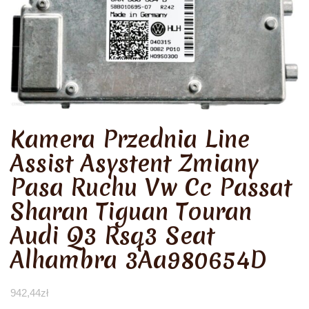
Kamera Przednia Line
Assist Asystent Zmiany
Pasa Ruchu Vw Cc Passat
Sharan Tiguan Touran
Audi Q3 Rsq3 Seat
Alhambra 3Aa980654D
942,44
zł