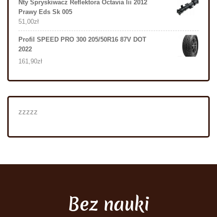
Nty Spryskiwacz Reflektora Octavia Iii 2012
Prawy Eds Sk 005
51,00
zł
Profil SPEED PRO 300 205/50R16 87V DOT
2022
161,90
zł
zzzzz
Bez nauki