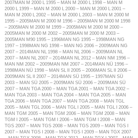
2007MAN M 2000 L 1995 – MAN M 2000 L 1998 – MAN M
2000 L 1999 – MAN M 2000 L 2000 – MAN M 2000 L 2001 –
MAN M 2000 L 2002 – MAN M 2000 L 2003 – MAN M 2000 M
1995 – 2005MAN M 2000 M 1996 – 2005MAN M 2000 M 1998
– 2005MAN M 2000 M 1999 – 2005MAN M 2000 M 2000 –
2005MAN M 2000 M 2002 – 2005MAN M 2000 M 2003 –
2005MAN M90 1995 – 1996MAN NG 1995 – 1998MAN NG
1997 – 1998MAN NG 1998 – MAN NG 2006 – 2009MAN NG
2007 – 2014MAN NL 1998 – MAN NL 2006 – 2009MAN NL
2007 – MAN NL 2007 – 2014MAN NL 2012 – MAN NM 1996 –
MAN NM 2002 – 2009MAN NM 2007 – 2014MAN NÜ 1996 –
1998MAN NÜ 1998 – MAN SL II 2005 – 2006MAN SL II 2006 –
2009MAN SL II 2007 – 2014MAN SÜ 1995 – 1997MAN SÜ
2003 – MAN SÜ 2005 – 2009MAN SÜ 2006 – 2009MAN SÜ
2007 – MAN TGA 2000 – MAN TGA 2001 – MAN TGA 2002 –
MAN TGA 2003 – MAN TGA 2004 – MAN TGA 2005 – MAN
TGA 2006 – MAN TGA 2007 – MAN TGA 2008 – MAN TGL
2005 – MAN TGL 2006 – MAN TGL I 2005 – MAN TGL I 2006 –
MAN TGM 2005 – MAN TGM 2006 – MAN TGM 2008 – MAN
TGM I 2005 – MAN TGM I 2006 – MAN TGM I 2008 – MAN
TGS 2007 – MAN TGS 2008 – MAN TGS 2009 – MAN TGS I
2007 – MAN TGS I 2008 – MAN TGS I 2009 – MAN TGX 2007
– MAN TGX 2008 – MAN TGX 2012 – MAN TGX I 2007 – MAN