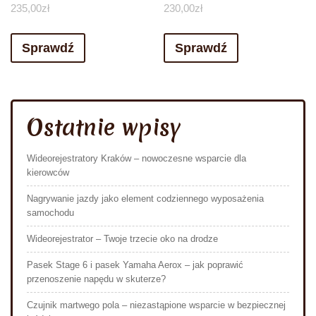
235,00
zł
230,00
zł
Sprawdź
Sprawdź
Ostatnie wpisy
Wideorejestratory Kraków – nowoczesne wsparcie dla
kierowców
Nagrywanie jazdy jako element codziennego wyposażenia
samochodu
Wideorejestrator – Twoje trzecie oko na drodze
Pasek Stage 6 i pasek Yamaha Aerox – jak poprawić
przenoszenie napędu w skuterze?
Czujnik martwego pola – niezastąpione wsparcie w bezpiecznej