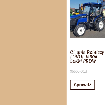
Ciągnik Rolniczy
LOVOL M504
50KM PROW
95500,00
zł
Sprawdź