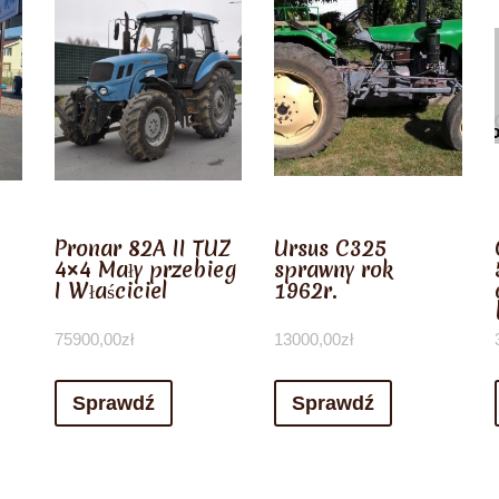
Pronar 82A II TUZ
Ursus C325
4×4 Mały przebieg
sprawny rok
I Właściciel
1962r.
75900,00
zł
13000,00
zł
Sprawdź
Sprawdź