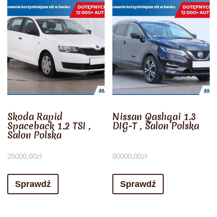
Skoda Rapid
Nissan Qashqai 1.3
Spaceback 1.2 TSI ,
DIG-T , Salon Polska
Salon Polska
26000,00
zł
80000,00
zł
Sprawdź
Sprawdź