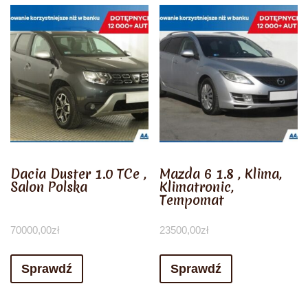
Dacia Duster 1.0 TCe ,
Mazda 6 1.8 , Klima,
Salon Polska
Klimatronic,
Tempomat
70000,00
zł
23500,00
zł
Sprawdź
Sprawdź