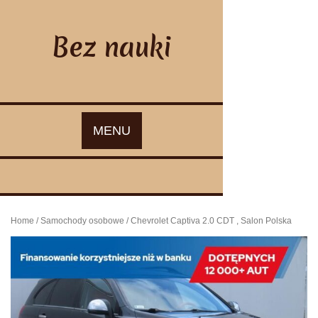
Skip
to
content
Bez nauki
MENU
Home
/
Samochody osobowe
/ Chevrolet Captiva 2.0 CDT , Salon Polska