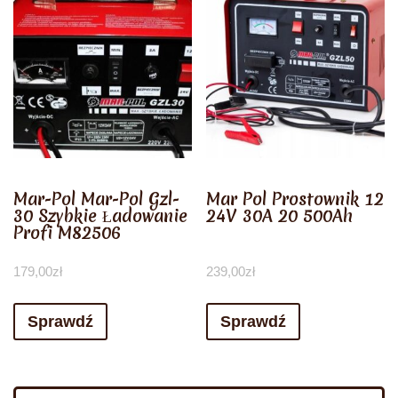
Mar-Pol Mar-Pol Gzl-
Mar Pol Prostownik 12
30 Szybkie Ładowanie
24V 30A 20 500Ah
Profi M82506
179,00
zł
239,00
zł
Sprawdź
Sprawdź