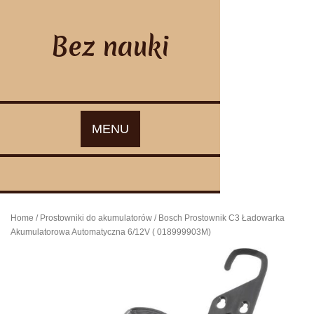
Skip
to
content
Bez nauki
MENU
Home
/
Prostowniki do akumulatorów
/ Bosch Prostownik C3 Ładowarka
Akumulatorowa Automatyczna 6/12V ( 018999903M)