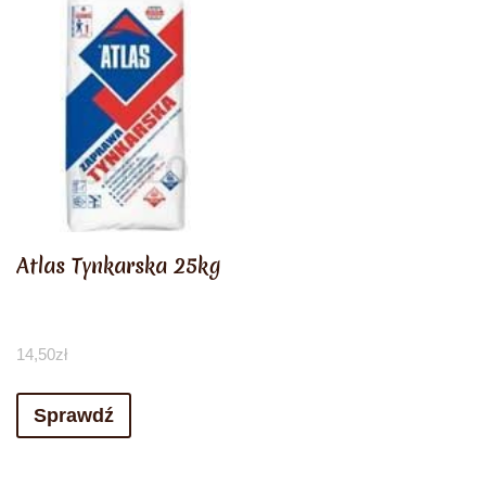
Atlas Tynkarska 25kg
14,50
zł
Sprawdź