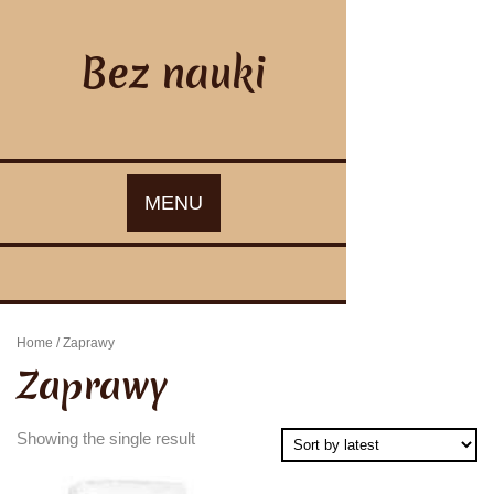
Skip
to
content
Bez nauki
MENU
Home
/ Zaprawy
Zaprawy
Showing the single result