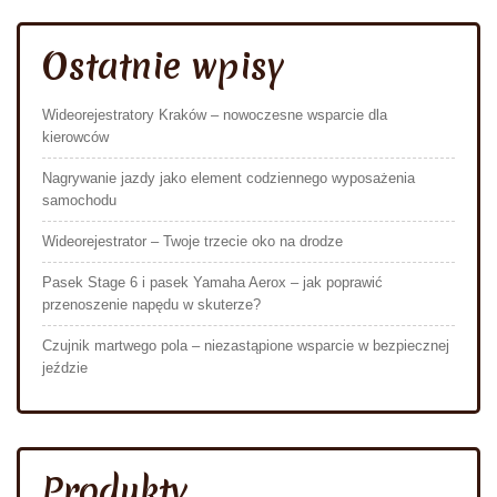
Ostatnie wpisy
Wideorejestratory Kraków – nowoczesne wsparcie dla
kierowców
Nagrywanie jazdy jako element codziennego wyposażenia
samochodu
Wideorejestrator – Twoje trzecie oko na drodze
Pasek Stage 6 i pasek Yamaha Aerox – jak poprawić
przenoszenie napędu w skuterze?
Czujnik martwego pola – niezastąpione wsparcie w bezpiecznej
jeździe
Produkty