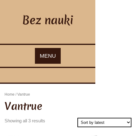
Skip
to
content
Bez nauki
MENU
Home
/ Vantrue
Vantrue
Showing all 3 results